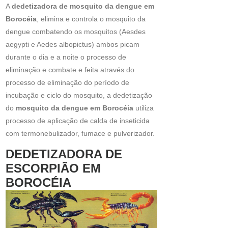
A
dedetizadora de mosquito da dengue em
Borocéia
, elimina e controla o mosquito da
dengue combatendo os mosquitos (Aesdes
aegypti e Aedes albopictus) ambos picam
durante o dia e a noite o processo de
eliminação e combate e feita através do
processo de eliminação do período de
incubação e ciclo do mosquito, a dedetização
do
mosquito da dengue em Borocéia
utiliza
processo de aplicação de calda de inseticida
com termonebulizador, fumace e pulverizador.
DEDETIZADORA DE
ESCORPIÃO EM
BOROCÉIA