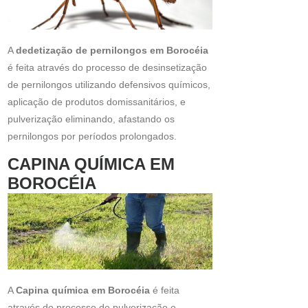
A
dedetização de pernilongos em Borocéia
é feita através do processo de desinsetização
de pernilongos utilizando defensivos químicos,
aplicação de produtos domissanitários, e
pulverização eliminando, afastando os
pernilongos por períodos prolongados.
CAPINA QUÍMICA EM
BOROCÉIA
A
Capina química em Borocéia
é feita
através do processo de pulverização e