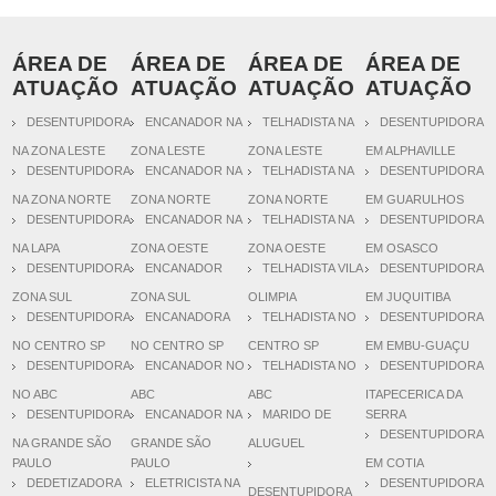
ÁREA DE
ÁREA DE
ÁREA DE
ÁREA DE
ATUAÇÃO
ATUAÇÃO
ATUAÇÃO
ATUAÇÃO
DESENTUPIDORA
ENCANADOR NA
TELHADISTA NA
DESENTUPIDORA
NA ZONA LESTE
ZONA LESTE
ZONA LESTE
EM ALPHAVILLE
DESENTUPIDORA
ENCANADOR NA
TELHADISTA NA
DESENTUPIDORA
NA ZONA NORTE
ZONA NORTE
ZONA NORTE
EM GUARULHOS
DESENTUPIDORA
ENCANADOR NA
TELHADISTA NA
DESENTUPIDORA
NA LAPA
ZONA OESTE
ZONA OESTE
EM OSASCO
DESENTUPIDORA
ENCANADOR
TELHADISTA VILA
DESENTUPIDORA
ZONA SUL
ZONA SUL
OLIMPIA
EM JUQUITIBA
DESENTUPIDORA
ENCANADORA
TELHADISTA NO
DESENTUPIDORA
NO CENTRO SP
NO CENTRO SP
CENTRO SP
EM EMBU-GUAÇU
DESENTUPIDORA
ENCANADOR NO
TELHADISTA NO
DESENTUPIDORA
NO ABC
ABC
ABC
ITAPECERICA DA
DESENTUPIDORA
ENCANADOR NA
MARIDO DE
SERRA
DESENTUPIDORA
NA GRANDE SÃO
GRANDE SÃO
ALUGUEL
PAULO
PAULO
EM COTIA
DEDETIZADORA
ELETRICISTA NA
DESENTUPIDORA
DESENTUPIDORA