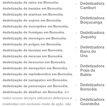
dedetização de ratos em Borocéia
,
Dedetizadora
Camburi
dedetização de baratas em Borocéia
,
dedetização de aranhas em Borocéia
,
Dedetizadora
dedetização de cupins em Borocéia
,
Boiçucanga
dedetização de escorpiões em Borocéia
,
dedetização de formigas em Borocéia
,
Dedetizadora
Juquehy
dedetização de morcegos em Borocéia
,
dedetização de pulgas em Borocéia
,
Dedetizadora
dedetização de lacraias em Borocéia
,
Barra do
Una
dedetização de moscas em Borocéia
,
dedetização de besouros em Borocéia
,
Dedetizadora
dedetização de mosquitos em Borocéia
,
Praia da
dedetização de marimbondos em Borocéia
,
Baleia
dedetização de carrapatos em Borocéia
,
Dedetizadora
dedetização de percevejos em Borocéia
,
Borocéia
dedetização de abelhas em Borocéia
, em
todos nossos serviços utilizamos defensivos e
Dedetizadora
Guaratuba
inseticidas com exclusivo modo de ação, não