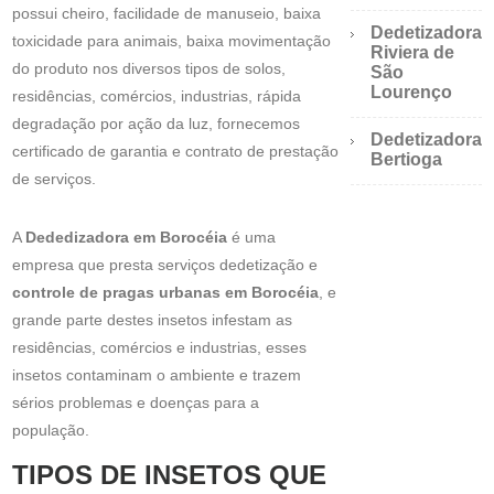
possui cheiro, facilidade de manuseio, baixa
Dedetizadora
toxicidade para animais, baixa movimentação
Riviera de
do produto nos diversos tipos de solos,
São
Lourenço
residências, comércios, industrias, rápida
degradação por ação da luz, fornecemos
Dedetizadora
certificado de garantia e contrato de prestação
Bertioga
de serviços.
A
Dededizadora em Borocéia
é uma
empresa que presta serviços dedetização e
controle de pragas urbanas em Borocéia
, e
grande parte destes insetos infestam as
residências, comércios e industrias, esses
insetos contaminam o ambiente e trazem
sérios problemas e doenças para a
população.
TIPOS DE INSETOS QUE