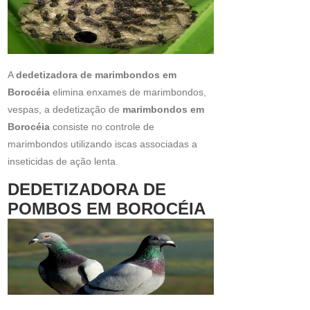
A
dedetizadora de marimbondos em
Borocéia
elimina enxames de marimbondos,
vespas, a dedetização de
marimbondos em
Borocéia
consiste no controle de
marimbondos utilizando iscas associadas a
inseticidas de ação lenta.
DEDETIZADORA DE
POMBOS EM BOROCÉIA