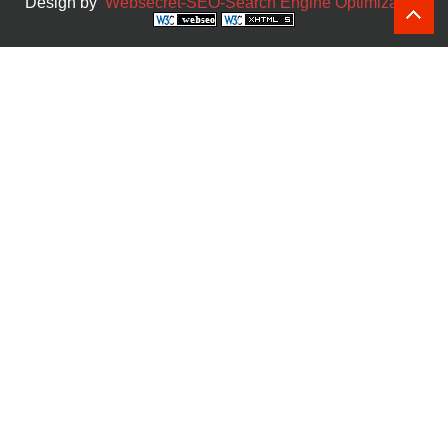
Design by
Websecret-SEO-Search Engine Optimization