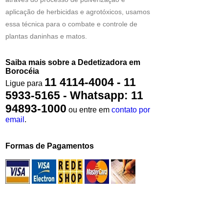
aplicação de herbicidas e agrotóxicos, usamos
essa técnica para o combate e controle de
plantas daninhas e matos.
Saiba mais sobre a Dedetizadora em
Borocéia
11 4114-4004 - 11
Ligue para
5933-5165 - Whatsapp: 11
94893-1000
ou entre em
contato por
email
.
Formas de Pagamentos