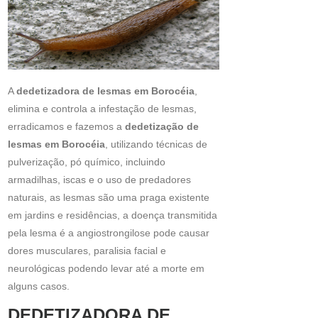
A
dedetizadora de lesmas em Borocéia
,
elimina e controla a infestação de lesmas,
erradicamos e fazemos a
dedetização de
lesmas em Borocéia
, utilizando técnicas de
pulverização, pó químico, incluindo
armadilhas, iscas e o uso de predadores
naturais, as lesmas são uma praga existente
em jardins e residências, a doença transmitida
pela lesma é a angiostrongilose pode causar
dores musculares, paralisia facial e
neurológicas podendo levar até a morte em
alguns casos.
DEDETIZADORA DE