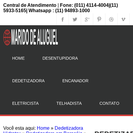
Central de Atendimento
|
Fone: (011) 4114-4004|(11)
5933-5165| Whatsapp : (11) 94893-1000
HOME
DESENTUPIDORA
DEDETIZADORA
ENCANADOR
ELETRICISTA
TELHADISTA
CONTATO
Você esta aqui:
Home
»
Dedetizadora