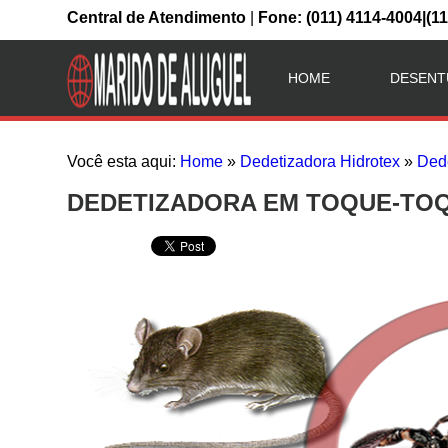
Central de Atendimento
|
Fone: (011) 4114-4004|(1
HOME
DESENT
Você esta aqui:
Home
»
Dedetizadora Hidrotex
»
Ded
DEDETIZADORA EM TOQUE-TOQUE