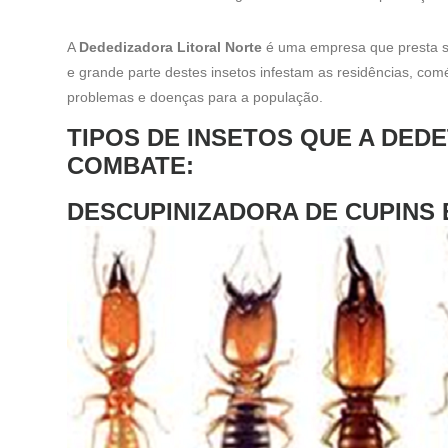
A
Dededizadora Litoral Norte
é uma empresa que presta s
e grande parte destes insetos infestam as residências, com
problemas e doenças para a população.
TIPOS DE INSETOS QUE A DE
COMBATE:
DESCUPINIZADORA DE CUPINS