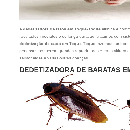
A
dedetizadora de ratos em Toque-Toque
elimina e contr
resultados imediatos e de longa duração, tratamos com sis
dedetização de ratos em Toque-Toque
fazemos também o
perigosos por serem grandes reprodutores e transmitirem 
salmonelose e varias outras doenças.
DEDETIZADORA DE BARATAS E