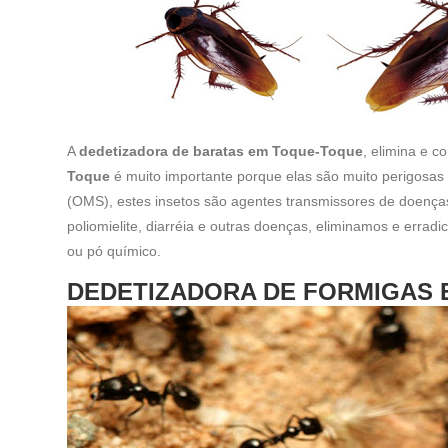
A
dedetizadora de baratas em Toque-Toque
, elimina e c
Toque
é muito importante porque elas são muito perigosa
(OMS), estes insetos são agentes transmissores de doenças
poliomielite, diarréia e outras doenças, eliminamos e erra
ou pó químico.
DEDETIZADORA DE FORMIGAS