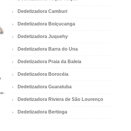
Dedetizadora Camburi
Dedetizadora Boiçucanga
Dedetizadora Juquehy
Dedetizadora Barra do Una
Dedetizadora Praia da Baleia
s
Dedetizadora Borocéia
e
Dedetizadora Guaratuba
ue-
Dedetizadora Riviera de São Lourenço
Dedetizadora Bertioga