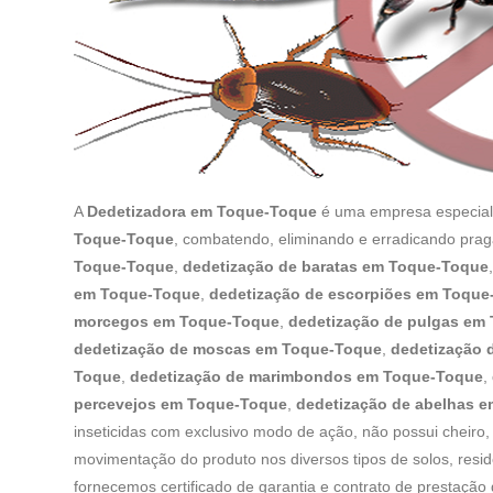
A
Dedetizadora em Toque-Toque
é uma empresa especia
Toque-Toque
, combatendo, eliminando e erradicando pra
Toque-Toque
,
dedetização de baratas em Toque-Toque
em Toque-Toque
,
dedetização de escorpiões em Toque
morcegos em Toque-Toque
,
dedetização de pulgas em
dedetização de moscas em Toque-Toque
,
dedetização 
Toque
,
dedetização de marimbondos em Toque-Toque
,
percevejos em Toque-Toque
,
dedetização de abelhas 
inseticidas com exclusivo modo de ação, não possui cheiro, 
movimentação do produto nos diversos tipos de solos, resid
fornecemos certificado de garantia e contrato de prestação 