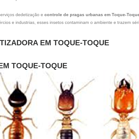
erviços dedetização e
controle de pragas urbanas em Toque-Toqu
ércios e industrias, esses insetos contaminam o ambiente e trazem sér
DETIZADORA EM TOQUE-TOQUE
 EM TOQUE-TOQUE