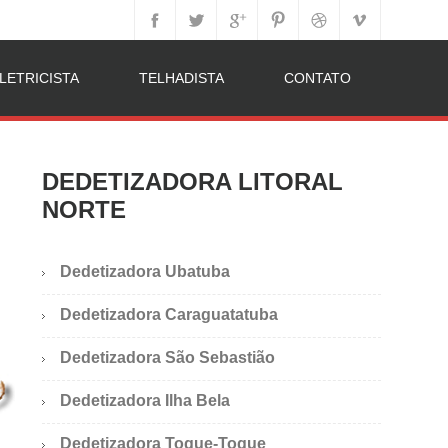
LETRICISTA
TELHADISTA
CONTATO
DEDETIZADORA LITORAL
NORTE
Dedetizadora Ubatuba
Dedetizadora Caraguatatuba
Dedetizadora São Sebastião
Dedetizadora Ilha Bela
Dedetizadora Toque-Toque