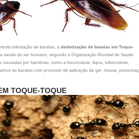
ontrola infestação de baratas, a
dedetização de baratas em Toque-
s a saúde do ser humano, segundo a Organização Mundial de Saúde
 causadas por bactérias, como a furunculose, lepra, tuberculose,
dicamos as baratas com processo de aplicação de gel, massa, pulveriza
 EM TOQUE-TOQUE