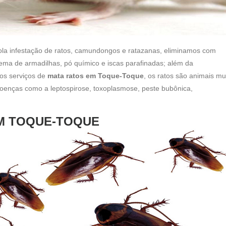
ola infestação de ratos, camundongos e ratazanas, eliminamos com
tema de armadilhas, pó químico e iscas parafinadas; além da
s serviços de
mata ratos em Toque-Toque
, os ratos são animais mu
doenças como a leptospirose, toxoplasmose, peste bubônica,
M TOQUE-TOQUE