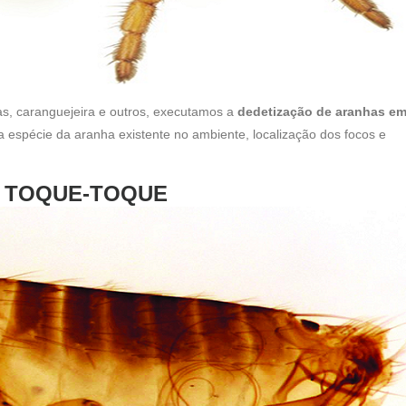
as, caranguejeira e outros, executamos a
dedetização de aranhas e
a espécie da aranha existente no ambiente, localização dos focos e
M TOQUE-TOQUE