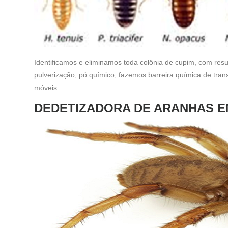
Identificamos e eliminamos toda colônia de cupim, com res
pulverização, pó químico, fazemos barreira química de trans
móveis.
DEDETIZADORA DE ARANHAS 