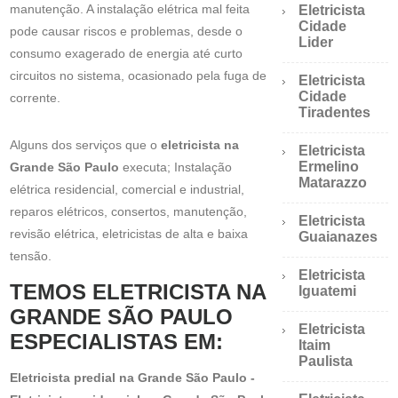
manutenção. A instalação elétrica mal feita
Eletricista
Cidade
pode causar riscos e problemas, desde o
Lider
consumo exagerado de energia até curto
circuitos no sistema, ocasionado pela fuga de
Eletricista
Cidade
corrente.
Tiradentes
Alguns dos serviços que o
eletricista na
Eletricista
Ermelino
Grande São Paulo
executa; Instalação
Matarazzo
elétrica residencial, comercial e industrial,
reparos elétricos, consertos, manutenção,
Eletricista
revisão elétrica, eletricistas de alta e baixa
Guaianazes
tensão.
Eletricista
TEMOS ELETRICISTA NA
Iguatemi
GRANDE SÃO PAULO
Eletricista
ESPECIALISTAS EM:
Itaim
Paulista
Eletricista predial na Grande São Paulo -