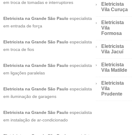
em troca de tomadas e interruptores
Eletricista
Vila Curuça
Eletricista na Grande São Paulo
especialista
Eletricista
em entrada de força
Vila
Formosa
Eletricista na Grande São Paulo
especialista
Eletricista
em troca de fios
Vila Jacuí
Eletricista
Eletricista na Grande São Paulo
especialista
Vila Matilde
em ligações paralelas
Eletricista
Vila
Eletricista na Grande São Paulo
especialista
Prudente
em iluminação de garagens
Eletricista na Grande São Paulo
especialista
em instalação de ar-condicionado