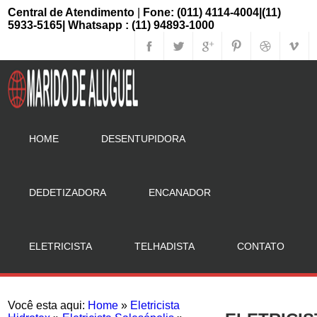
Central de Atendimento
|
Fone: (011) 4114-4004|(11)
5933-5165| Whatsapp : (11) 94893-1000
HOME
DESENTUPIDORA
DEDETIZADORA
ENCANADOR
ELETRICISTA
TELHADISTA
CONTATO
Você esta aqui:
Home
»
Eletricista