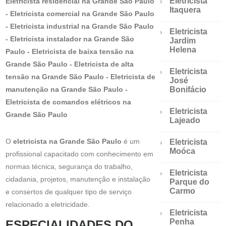
Eletricista
Eletricista residencial na Grande São Paulo
Itaquera
- Eletricista comercial na Grande São Paulo
- Eletricista industrial na Grande São Paulo
Eletricista
- Eletricista instalador na Grande São
Jardim
Helena
Paulo - Eletricista de baixa tensão na
Grande São Paulo - Eletricista de alta
Eletricista
tensão na Grande São Paulo - Eletricista de
José
manutenção na Grande São Paulo -
Bonifácio
Eletricista de comandos elétricos na
Eletricista
Grande São Paulo
Lajeado
O
eletricista na Grande São Paulo
é um
Eletricista
Moóca
profissional capacitado com conhecimento em
normas técnica, segurança do trabalho,
Eletricista
cidadania, projetos, manutenção e instalação
Parque do
Carmo
e consertos de qualquer tipo de serviço
relacionado a eletricidade.
Eletricista
Penha
ESPECIALIDADES DO