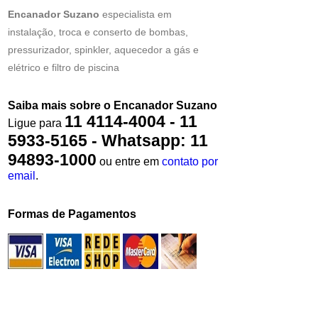
Encanador Suzano
especialista em
instalação, troca e conserto de bombas,
pressurizador, spinkler, aquecedor a gás e
elétrico e filtro de piscina
Saiba mais sobre o Encanador Suzano
11 4114-4004 - 11
Ligue para
5933-5165 - Whatsapp: 11
94893-1000
ou entre em
contato por
email
.
Formas de Pagamentos