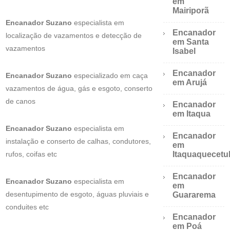
em
Mairiporã
Encanador Suzano
especialista em
Encanador
localização de vazamentos e detecção de
em Santa
vazamentos
Isabel
Encanador
Encanador Suzano
especializado em caça
em Arujá
vazamentos de água, gás e esgoto, conserto
de canos
Encanador
em Itaqua
Encanador Suzano
especialista em
Encanador
instalação e conserto de calhas, condutores,
em
rufos, coifas etc
Itaquaquecetu
Encanador
Encanador Suzano
especialista em
em
desentupimento de esgoto, águas pluviais e
Guararema
conduites etc
Encanador
em Poá