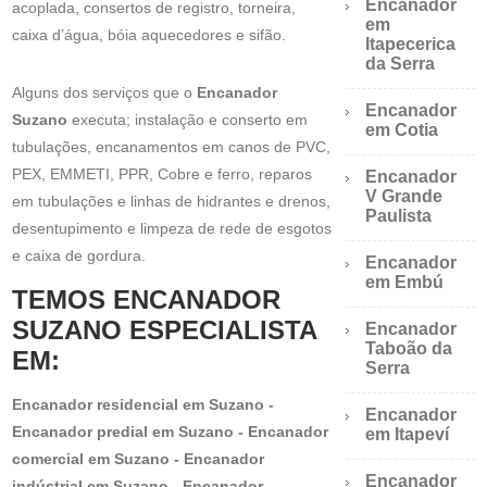
Encanador
acoplada, consertos de registro, torneira,
em
caixa d’água, bóia aquecedores e sifão.
Itapecerica
da Serra
Alguns dos serviços que o
Encanador
Encanador
Suzano
executa; instalação e conserto em
em Cotia
tubulações, encanamentos em canos de PVC,
PEX, EMMETI, PPR, Cobre e ferro, reparos
Encanador
V Grande
em tubulações e linhas de hidrantes e drenos,
Paulista
desentupimento e limpeza de rede de esgotos
e caixa de gordura.
Encanador
em Embú
TEMOS ENCANADOR
SUZANO ESPECIALISTA
Encanador
Taboão da
EM:
Serra
Encanador residencial em Suzano -
Encanador
Encanador predial em Suzano - Encanador
em Itapeví
comercial em Suzano - Encanador
Encanador
indústrial em Suzano - Encanador