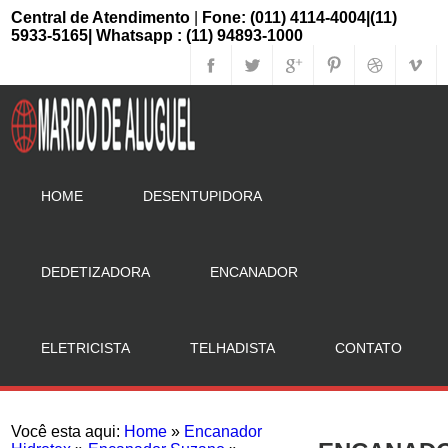
Central de Atendimento
|
Fone: (011) 4114-4004|(11)
5933-5165| Whatsapp : (11) 94893-1000
HOME
DESENTUPIDORA
DEDETIZADORA
ENCANADOR
ELETRICISTA
TELHADISTA
CONTATO
Você esta aqui:
Home
»
Encanador