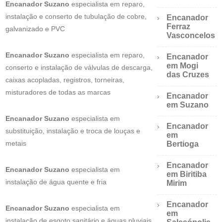
Encanador Suzano
especialista em reparo,
instalação e conserto de tubulação de cobre,
Encanador
Ferraz
galvanizado e PVC
Vasconcelos
Encanador Suzano
especialista em reparo,
Encanador
em Mogi
conserto e instalação de válvulas de descarga,
das Cruzes
caixas acopladas, registros, torneiras,
misturadores de todas as marcas
Encanador
em Suzano
Encanador Suzano
especialista em
Encanador
substituição, instalação e troca de louças e
em
metais
Bertioga
Encanador
Encanador Suzano
especialista em
em Biritiba
instalação de água quente e fria
Mirim
Encanador
Encanador Suzano
especialista em
em
instalação de esgoto sanitário e águas pluviais