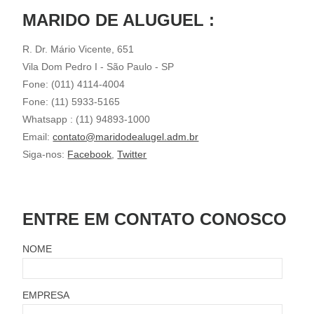
MARIDO DE ALUGUEL :
R. Dr. Mário Vicente, 651
Vila Dom Pedro I - São Paulo - SP
Fone: (011) 4114-4004
Fone: (11) 5933-5165
Whatsapp : (11) 94893-1000
Email:
contato@maridodealugel.adm.br
Siga-nos:
Facebook
,
Twitter
ENTRE EM CONTATO CONOSCO
NOME
EMPRESA