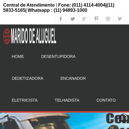
Central de Atendimento
|
Fone: (011) 4114-4004|(11)
5933-5165| Whatsapp : (11) 94893-1000
HOME
DESENTUPIDORA
DEDETIZADORA
ENCANADOR
ELETRICISTA
TELHADISTA
CONTATO